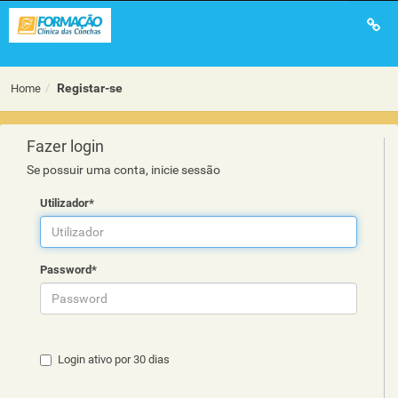
Registar-se
Home
Fazer login
Se possuir uma conta, inicie sessão
Utilizador*
Password*
Login ativo por 30 dias